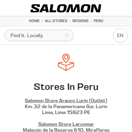
HOME
/
ALL STORES
/
REGIONS
/
PERU
EN
Stores In Peru
Salomon Store Arauco Lurin (Outlet)
Km. 32 de la Panamericana Sur, Lurin
Lima, Lima 15823 PE
Salomon Store Larcomar
Malecón de la Reserva 610, Miraflores