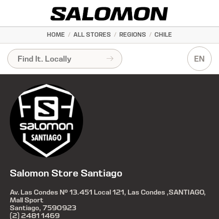
HOME
/
ALL STORES
/
REGIONS
/
CHILE
EN
Salomon Store Santiago
Av. Las Condes N° 13.451 Local 121, Las Condes ,SANTIAGO,
Mall Sport
Santiago, 7590923
(2) 2481 1469