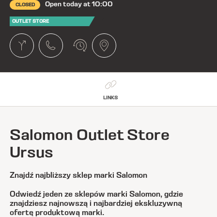
Open today at 10:00
CLOSED
OUTLET STORE
LINKS
Salomon Outlet Store
Ursus
Znajdź najbliższy sklep marki Salomon
Odwiedź jeden ze sklepów marki Salomon, gdzie
znajdziesz najnowszą i najbardziej ekskluzywną
ofertę produktową marki.