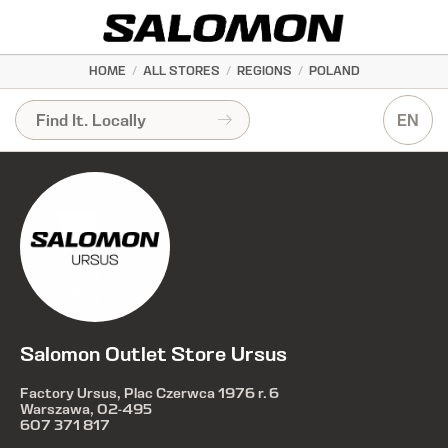
HOME
/
ALL STORES
/
REGIONS
/
POLAND
EN
Salomon Outlet Store Ursus
Factory Ursus, Plac Czerwca 1976 r. 6
Warszawa, 02-495
607 371 817