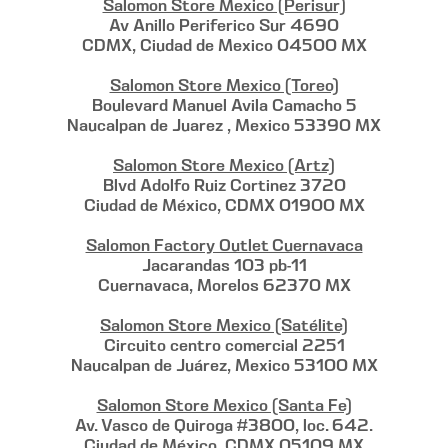
Salomon Store Mexico (Perisur)
Av Anillo Periferico Sur 4690
CDMX, Ciudad de Mexico 04500 MX
Salomon Store Mexico (Toreo)
Boulevard Manuel Avila Camacho 5
Naucalpan de Juarez , Mexico 53390 MX
Salomon Store Mexico (Artz)
Blvd Adolfo Ruiz Cortinez 3720
Ciudad de México, CDMX 01900 MX
Salomon Factory Outlet Cuernavaca
Jacarandas 103 pb-11
Cuernavaca, Morelos 62370 MX
Salomon Store Mexico (Satélite)
Circuito centro comercial 2251
Naucalpan de Juárez, Mexico 53100 MX
Salomon Store Mexico (Santa Fe)
Av. Vasco de Quiroga #3800, loc. 642.
Ciudad de México, CDMX 05109 MX