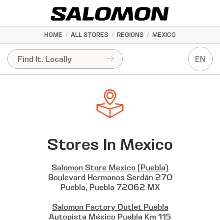
HOME
/
ALL STORES
/
REGIONS
/
MEXICO
EN
Stores In Mexico
Salomon Store Mexico (Puebla)
Boulevard Hermanos Serdán 270
Puebla, Puebla 72062 MX
Salomon Factory Outlet Puebla
Autopista México Puebla Km 115