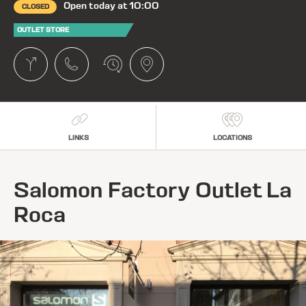
Open today at 10:00
CLOSED
OUTLET STORE
LINKS
LOCATIONS
Salomon Factory Outlet La
Roca