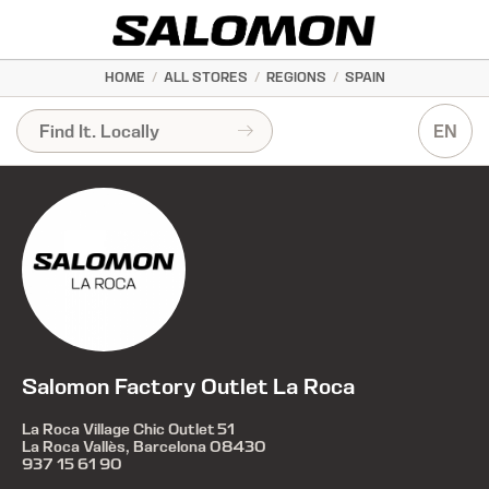
HOME
/
ALL STORES
/
REGIONS
/
SPAIN
EN
Salomon Factory Outlet La Roca
La Roca Village Chic Outlet 51
La Roca Vallès, Barcelona 08430
937 15 61 90